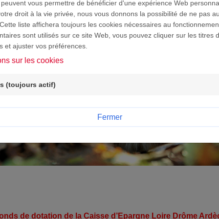
 peuvent vous permettre de bénéficier d'une expérience Web personna
tre droit à la vie privée, nous vous donnons la possibilité de ne pas au
Cette liste affichera toujours les cookies nécessaires au fonctionnement
aires sont utilisés sur ce site Web, vous pouvez cliquer sur les titres 
s et ajuster vos préférences.
ons sur les cookies
 (toujours actif)
Fermer
fonds de dotation de la Caisse d’Epargne Loire Drôme Ard