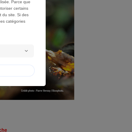
lisée. Parce que
toriser certains
 du site. Si des
des catégories
èche