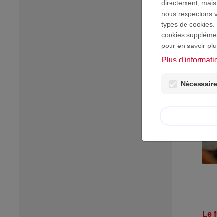
directement, mais
nous respectons vo
types de cookies. 
cookies supplément
pour en savoir plu
Plus d'informati
Nécessaires
Le 