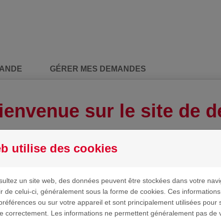
MANDE
GÉRER MES DEMANDES
ienvenue sur le site de
b utilise des cookies
ultez un site web, des données peuvent être stockées dans votre navi
ir de celui-ci, généralement sous la forme de cookies. Ces information
préférences ou sur votre appareil et sont principalement utilisées pour 
ne correctement. Les informations ne permettent généralement pas de vo