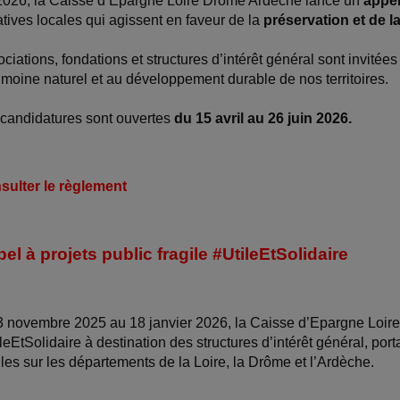
2026, la Caisse d’Épargne Loire Drôme Ardèche lance un
appel
iatives locales qui agissent en faveur de la
préservation et de l
ciations, fondations et structures d’intérêt général sont invitées
imoine naturel et au développement durable de nos territoires.
candidatures sont ouvertes
du 15 avril au 26 juin 2026.
sulter le règlement
el à projets public fragile #UtileEtSolidaire
 novembre 2025 au 18 janvier 2026, la Caisse d’Epargne Loire
leEtSolidaire à destination des structures d’intérêt général, port
iles sur les départements de la Loire, la Drôme et l’Ardèche.