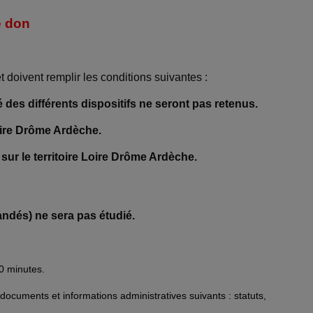
e don
 doivent remplir les conditions suivantes :
é des différents dispositifs ne seront pas retenus.
Loire Drôme Ardèche.
sur le territoire Loire Drôme Ardèche.
mandés) ne sera pas étudié.
30 minutes.
 documents et informations administratives suivants : statuts,