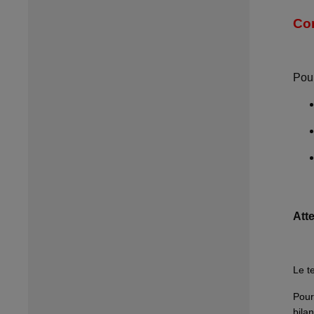
Co
Pour
Atte
Le t
Pour
bila