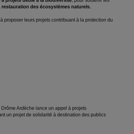
 à projets dédié à la biodiversité
, pour soutenir les
a restauration des écosystèmes naturels.
 à proposer leurs projets contribuant à la protection du
 Drôme Ardèche lance un appel à projets
ant un projet de solidarité à destination des publics