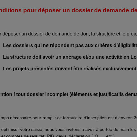
nditions pour déposer un dossier de demande d
 déposer un dossier de demande de don, la structure et le projet
Les dossiers qui ne répondent pas aux critères d’éligibilit
La structure doit avoir un ancrage et/ou une activité en 
Les projets présentés doivent être réalisés exclusivement 
ntion ! tout dossier incomplet (éléments et justificatifs de
emps nécessaire pour remplir ce formulaire d’inscription est d’environ 
 optimiser votre saisie, nous vous invitons à avoir à portée de main les
n et comptes de résultat, RIB, devis, déclaration J.O, ….etc.)